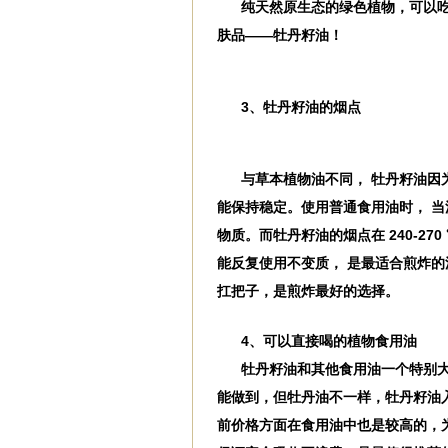
纯天然原生态的绿色植物，可以吃
肤品——牡丹籽油！
3、牡丹籽油的烟点
与草本植物油不同， 牡丹籽油因
能保持稳定。使用普通食用油时， 当
物质。而牡丹籽油的烟点在 240-2
能反复使用不变质， 是最适合煎炸
扛把子，是煎炸最好的选择。
4、可以直接喝的植物食用油
牡丹籽油和其他食用油一个特别
能做到，但牡丹油不一样，牡丹籽油
前价格方面在食用油中也是较高的，