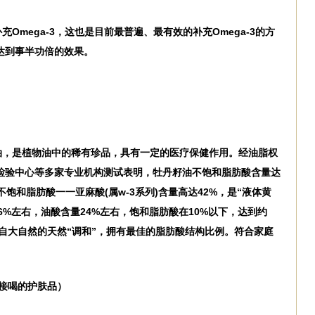
Omega-3，这也是目前最普遍、最有效的补充Omega-3的方
达到事半功倍的效果。
油，是植物油中的稀有珍品，具有一定的医疗保健作用。经油脂权
检验中心等多家专业机构测试表明，牡丹籽油不饱和脂肪酸含量达
饱和脂肪酸一一亚麻酸(属w-3系列)含量高达42%，是“液体黄
6%左右，油酸含量24%左右，饱和脂肪酸在10%以下，达到约
是来自大自然的天然“调和”，拥有最佳的脂肪酸结构比例。符合家庭
接喝的护肤品）