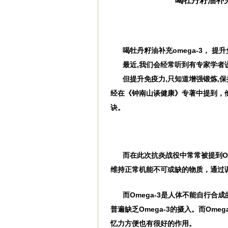
喝牡丹籽油补充
喝牡丹籽油补充omega-3， 
最近,我们会经常听到有专家学者说
但提升免疫力,只知道增强锻炼,
经在《钟南山谈健康》专著中提到，
诀。
而在此次抗炎战役中常常被提到O
维持正常机能不可或缺的物质，通过
而Omega-3是人体不能自行合
普遍缺乏Omega-3的摄入。而Ome
忆力方便也有很好的作用。