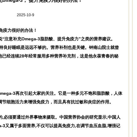
omega-3， 提升免疫力很好的办法！
2025-10-9
提升免疫力很好的办法！
“注意补充Omega-3脂肪酸、提升免疫力”之类的营养建议。
保持良好睡眠是远远不够的。营养补剂也是关键。钟南山院士就曾
他已经连续28年经常服用多种营养补充剂，这是他永葆青春的秘
mega-3再次引起大家的关注。它是一种多元不饱和脂肪酸，人体
调节细胞活力来增强免疫力，而且具有抗过敏和炎症的作用。
成的,必须要通过外界事物来摄取。中国营养协会的研究显示,中国人
ga-3又属于多面营养,不仅可以提高免疫力,在调节血压血脂,增强记