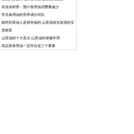
农业农村部：预计食用油消费量减少
常见食用油的营养成分对比
能吃到茶油人是很幸福的 山茶油祖先发现的宝
贵财富
山茶油的十大卖点 山茶油的保健作用
高品质食用油一定符合这三个要素