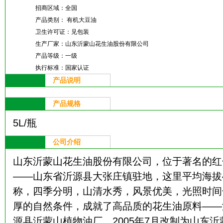
招商区域：
全国
产品类别：
有机大豆油
卫生许可证：
见包装
生产厂家：
山东沂蒙山花生油股份有限公司
产品等级：
一级
执行标准：
国家认证
产品说明
产品规格
5L/瓶
公司介绍
山东沂蒙山花生油股份有限公司，位于著名的红
——山东省沂源县大张庄镇驻地，这里平均海拔4
称，四季分明，山清水秀，风景优美，光照时间
厚的自然条件，成就了高品质的花生油原料——
源县沂蒙山植物油厂，2005年7月改制为山东