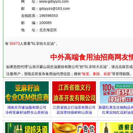
网 址：
www.gdsyyzs.com
邮 箱：
gdsyyzs@163.com
在线联系：
196596553
邮 编：
100085
地 址：
北京海淀区
有
56673
人查看"5L非转大豆油" 。
中外高端食用油招商网友
如果您想代理“山东沂蒙山花生油股份有限公司”的“5L非转大豆油”，请点击留言或
注册用户，登陆后所发布食用油代理信息；拥有
“恢复、删除、刷新”
等管理权限
湖南京升缘油脂有限公司
江西省德义行油茶有限公司
新疆红果实生物制品
冷榨亚麻籽油野生山茶籽油
花深里特级鲜榨山茶油
红果实纯红花籽油