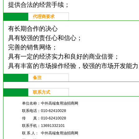
提供合法的经营手续；
代理商要求
有长期合作的决心
具有较强的责任心和信心；
完善的销售网络；
具有一定的经济实力和良好的商业信誉；
具有丰富的市场操作经验，较强的市场开发能力
备注
联系方式
单位名称：
中外高端食用油招商网
联系电话：
010-62410028
传 真：
010-62410028
联系手机：
13691332101
联 系 人：
中外高端食用油招商网