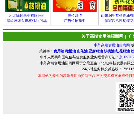
河北绿岭果业有限公司
虚位以待
山东润生堂植物油有
绿岭庄园头道核桃油 礼盒
广告位招商中
源家园活性初榨花
关于高端食用油招商网
广
|
中外高端食用油招商网
关键字：
食用油
橄榄油
山茶油
亚麻籽油
核桃油
红花籽油
中华人民共和国电信与信息服务业务经营许可证：
京B2-20
中外高端食用油招商网属于众鼎互鑫（北京)科技发展有限
24小时服务和投诉热线：156116
本网站为专业的高端食用油招商平台,不为交易双方承担任何